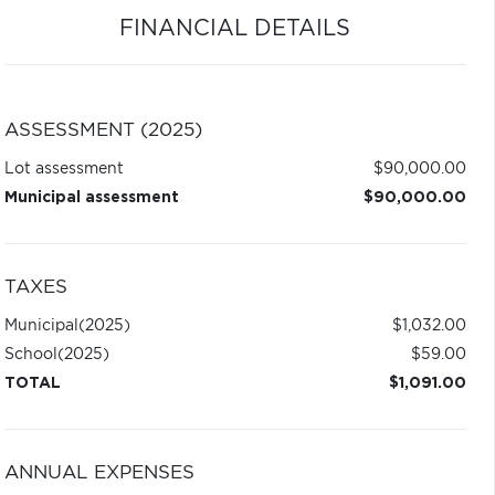
FINANCIAL DETAILS
ASSESSMENT (2025)
Lot assessment
$90,000.00
Municipal assessment
$90,000.00
TAXES
Municipal
(2025)
$1,032.00
School
(2025)
$59.00
TOTAL
$1,091.00
ANNUAL EXPENSES