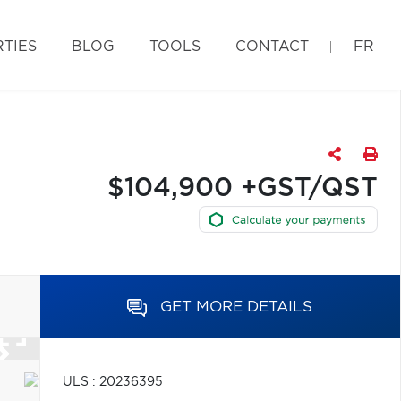
TIES
BLOG
TOOLS
CONTACT
FR
$104,900 +GST/QST
GET MORE DETAILS
ULS : 20236395