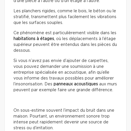
d’une pièce à l’autre ou d’un étage à l’autre.
Les planchers rigides, comme le bois, le béton ou le
stratifié, transmettent plus facilement les vibrations
que les surfaces souples.
Ce phénomène est particulièrement visible dans les
habitations à étages
, où les déplacements à l’étage
supérieur peuvent être entendus dans les pièces du
dessous.
Si vous n’avez pas envie d’ajouter de carpettes,
vous pouvez demander une soumission à une
entreprise spécialisée en acoustique, afin qu’elle
vous informe des travaux possibles pour améliorer
l’insonorisation. Des
panneaux acoustiques
aux murs
peuvent par exemple faire une grande différence.
On sous-estime souvent l’impact du bruit dans une
maison. Pourtant, un environnement sonore trop
intense peut rapidement devenir une source de
stress ou d’irritation.