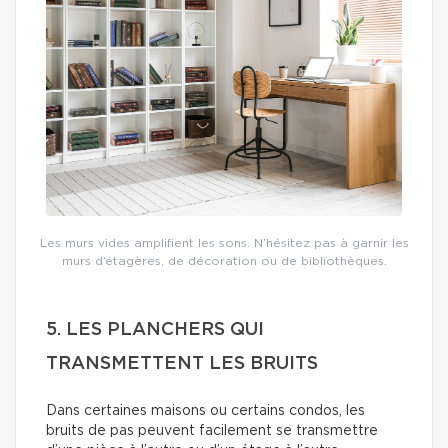
Les murs vides amplifient les sons. N’hésitez pas à garnir les
murs d’étagères, de décoration ou de bibliothèques.
5. LES PLANCHERS QUI
TRANSMETTENT LES BRUITS
Dans certaines maisons ou certains condos, les
bruits de pas peuvent facilement se transmettre