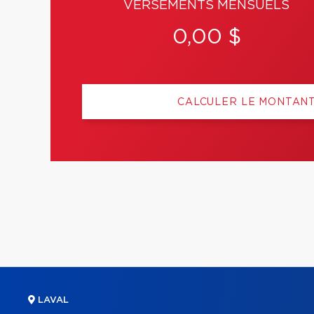
VERSEMENTS MENSUELS
0,00 $
CALCULER LE MONTAN
LAVAL