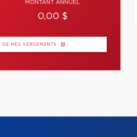
MONTANT ANNUEL
0,00 $
T DE MES VERSEMENTS