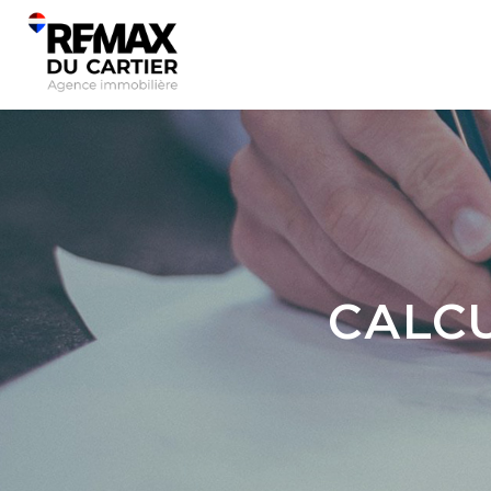
CALCU