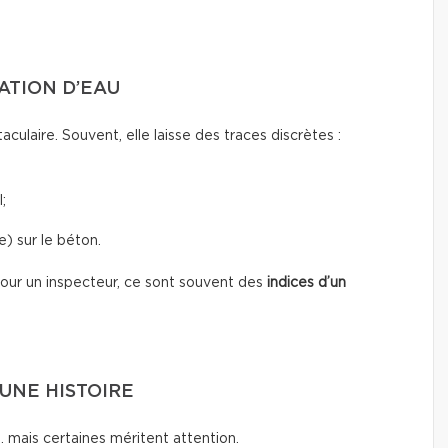
RATION D’EAU
taculaire. Souvent, elle laisse des traces discrètes :
;
) sur le béton.
 Pour un inspecteur, ce sont souvent des
indices d’un
UNE HISTOIRE
… mais certaines méritent attention.