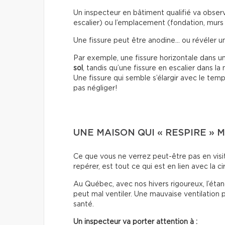
Un inspecteur en bâtiment qualifié va observe
escalier) ou l’emplacement (fondation, murs 
Une fissure peut être anodine… ou révéler 
Par exemple, une fissure horizontale dans u
sol
, tandis qu’une fissure en escalier dans l
Une fissure qui semble s’élargir avec le temp
pas négliger!
UNE MAISON QUI « RESPIRE » 
Ce que vous ne verrez peut-être pas en visi
repérer, est tout ce qui est en lien avec la cir
Au Québec, avec nos hivers rigoureux, l’étan
peut mal ventiler. Une mauvaise ventilation 
santé.
Un inspecteur va porter attention à :