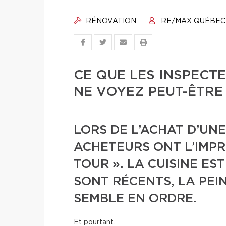
RÉNOVATION
RE/MAX QUÉBEC
CE QUE LES INSPECT
NE VOYEZ PEUT-ÊTRE
LORS DE L’ACHAT D’UNE
ACHETEURS ONT L’IMPRE
TOUR ». LA CUISINE ES
SONT RÉCENTS, LA PEI
SEMBLE EN ORDRE.
Et pourtant.