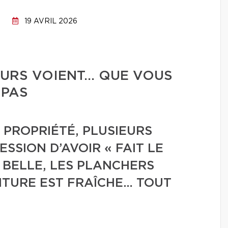
19 AVRIL 2026
EURS VOIENT… QUE VOUS
 PAS
 PROPRIÉTÉ, PLUSIEURS
SSION D’AVOIR « FAIT LE
T BELLE, LES PLANCHERS
NTURE EST FRAÎCHE… TOUT