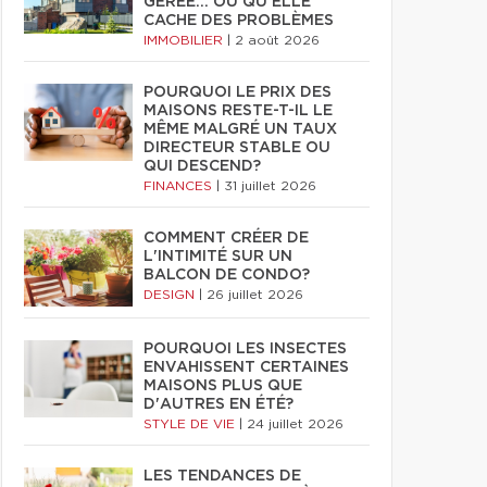
GÉRÉE… OU QU'ELLE
CACHE DES PROBLÈMES
IMMOBILIER
|
2 août 2026
POURQUOI LE PRIX DES
MAISONS RESTE-T-IL LE
MÊME MALGRÉ UN TAUX
DIRECTEUR STABLE OU
QUI DESCEND?
FINANCES
|
31 juillet 2026
COMMENT CRÉER DE
L'INTIMITÉ SUR UN
BALCON DE CONDO?
DESIGN
|
26 juillet 2026
POURQUOI LES INSECTES
ENVAHISSENT CERTAINES
MAISONS PLUS QUE
D'AUTRES EN ÉTÉ?
STYLE DE VIE
|
24 juillet 2026
LES TENDANCES DE