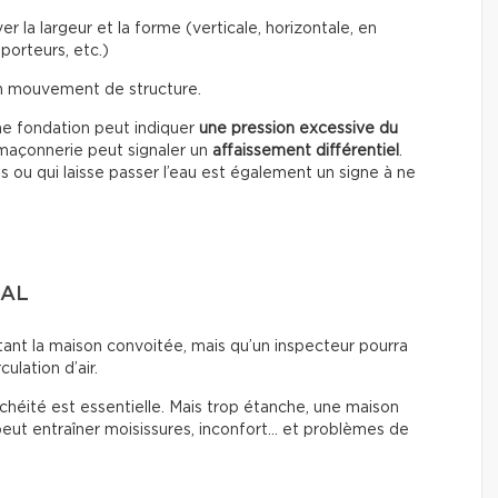
r la largeur et la forme (verticale, horizontale, en
porteurs, etc.)
un mouvement de structure.
ne fondation peut indiquer
une pression excessive du
a maçonnerie peut signaler un
affaissement différentiel
.
s ou qui laisse passer l’eau est également un signe à ne
MAL
tant la maison convoitée, mais qu’un inspecteur pourra
culation d’air.
chéité est essentielle. Mais trop étanche, une maison
peut entraîner moisissures, inconfort… et problèmes de