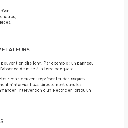
d’air;
fenêtres;
ièces.
VÉLATEURS
s peuvent en dire long. Par exemple : un panneau
l’absence de mise à la terre adéquate.
heteur, mais peuvent représenter des
risques
ment n’intervient pas directement dans les
ander l’intervention d’un électricien lorsqu’un
ES