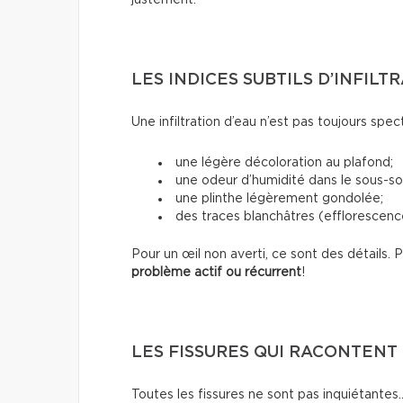
LES INDICES SUBTILS D’INFILT
Une infiltration d’eau n’est pas toujours spec
une légère décoloration au plafond;
une odeur d’humidité dans le sous-sol
une plinthe légèrement gondolée;
des traces blanchâtres (efflorescence
Pour un œil non averti, ce sont des détails.
problème actif ou récurrent
!
LES FISSURES QUI RACONTENT 
Toutes les fissures ne sont pas inquiétantes