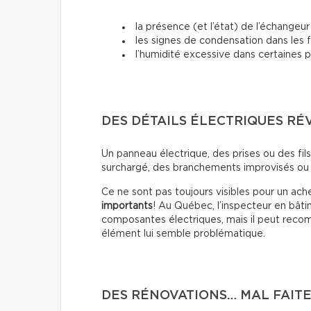
la présence (et l’état) de l’échangeur 
les signes de condensation dans les 
l’humidité excessive dans certaines p
DES DÉTAILS ÉLECTRIQUES RÉ
Un panneau électrique, des prises ou des fil
surchargé, des branchements improvisés ou 
Ce ne sont pas toujours visibles pour un ac
importants
! Au Québec, l’inspecteur en bâti
composantes électriques, mais il peut recomm
élément lui semble problématique.
DES RÉNOVATIONS… MAL FAIT