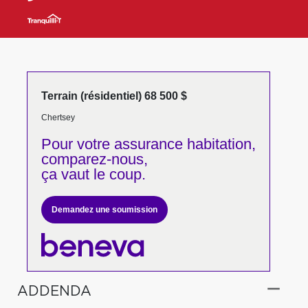
Terrain (résidentiel) 68 500 $
Chertsey
Pour votre
assurance habitation,
comparez-nous,
ça vaut le coup.
Demandez une soumission
ADDENDA