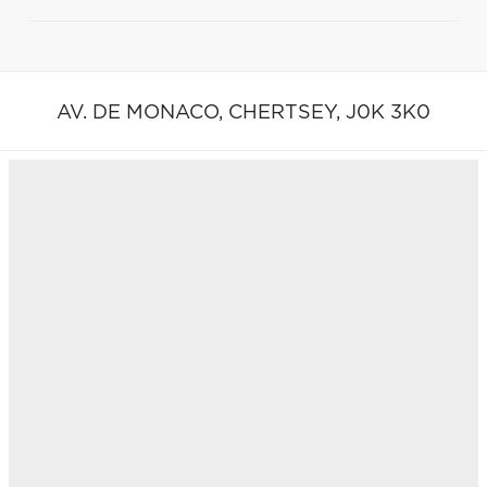
AV. DE MONACO,
CHERTSEY,
J0K 3K0