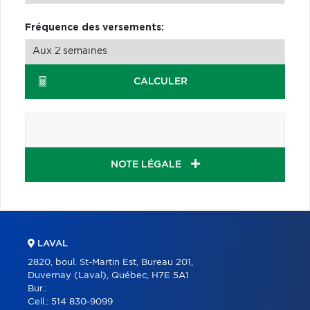
Fréquence des versements:
CALCULER
NOTE LÉGALE
LAVAL
2820, boul. St-Martin Est, Bureau 201,
Duvernay (Laval), Québec, H7E 5A1
Bur.:
Cell.:
514 830-9099