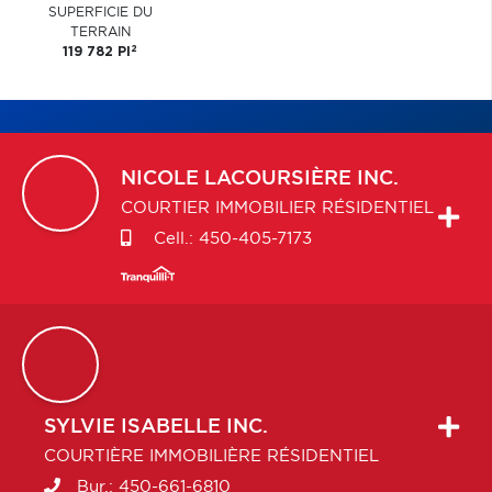
SUPERFICIE DU
TERRAIN
2
119 782 PI
NICOLE
LACOURSIÈRE INC.
COURTIER IMMOBILIER RÉSIDENTIEL
Cell.:
450-405-7173
SYLVIE
ISABELLE INC.
COURTIÈRE IMMOBILIÈRE RÉSIDENTIEL
Bur.:
450-661-6810