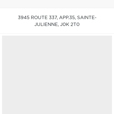
3945 ROUTE 337, APP.35,
SAINTE-
JULIENNE,
J0K 2T0