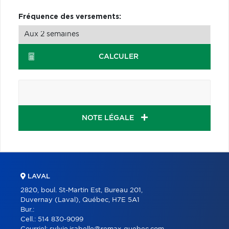
Fréquence des versements:
CALCULER
NOTE LÉGALE
LAVAL
2820, boul. St-Martin Est, Bureau 201,
Duvernay (Laval), Québec, H7E 5A1
Bur.:
Cell.:
514 830-9099