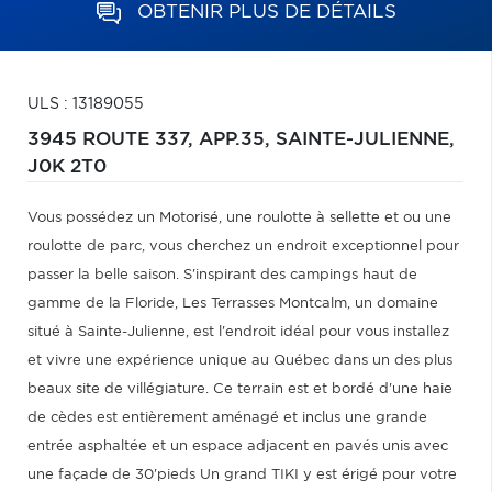
OBTENIR PLUS DE DÉTAILS
ULS : 13189055
3945 ROUTE 337, APP.35,
SAINTE-JULIENNE,
J0K 2T0
Vous possédez un Motorisé, une roulotte à sellette et ou une
roulotte de parc, vous cherchez un endroit exceptionnel pour
passer la belle saison. S'inspirant des campings haut de
gamme de la Floride, Les Terrasses Montcalm, un domaine
situé à Sainte-Julienne, est l'endroit idéal pour vous installez
et vivre une expérience unique au Québec dans un des plus
beaux site de villégiature. Ce terrain est et bordé d'une haie
de cèdes est entièrement aménagé et inclus une grande
entrée asphaltée et un espace adjacent en pavés unis avec
une façade de 30'pieds Un grand TIKI y est érigé pour votre