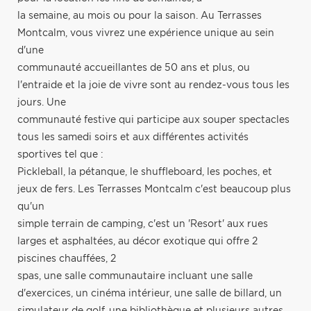
la semaine, au mois ou pour la saison. Au Terrasses
Montcalm, vous vivrez une expérience unique au sein
d'une
communauté accueillantes de 50 ans et plus, ou
l'entraide et la joie de vivre sont au rendez-vous tous les
jours. Une
communauté festive qui participe aux souper spectacles
tous les samedi soirs et aux différentes activités
sportives tel que :
Pickleball, la pétanque, le shuffleboard, les poches, et
jeux de fers. Les Terrasses Montcalm c'est beaucoup plus
qu'un
simple terrain de camping, c'est un 'Resort' aux rues
larges et asphaltées, au décor exotique qui offre 2
piscines chauffées, 2
spas, une salle communautaire incluant une salle
d'exercices, un cinéma intérieur, une salle de billard, un
simulateur de golf, une bibliothèque et plusieurs autres