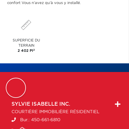
confort Vous n'avez qu'à vous y installé.
SUPERFICIE DU
TERRAIN
2
2 402 PI
SYLVIE
ISABELLE INC.
COURTIÈRE IMMOBILIÈRE RÉSIDENTIEL
Bur.:
450-661-6810