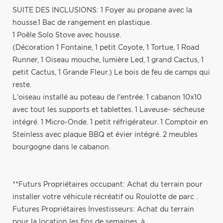
SUITE DES INCLUSIONS: 1 Foyer au propane avec la
housse.1 Bac de rangement en plastique.
1 Poêle Solo Stove avec housse.
(Décoration 1 Fontaine, 1 petit Coyote, 1 Tortue, 1 Road
Runner, 1 Oiseau mouche, lumière Led, 1 grand Cactus, 1
petit Cactus, 1 Grande Fleur.) Le bois de feu de camps qui
reste.
L'oiseau installé au poteau de l'entrée. 1 cabanon 10x10
avec tout les supports et tablettes. 1 Laveuse- sécheuse
intégré. 1 Micro-Onde. 1 petit réfrigérateur. 1 Comptoir en
Steinless avec plaque BBQ et évier intégré. 2 meubles
bourgogne dans le cabanon.
**Futurs Propriétaires occupant: Achat du terrain pour
installer votre véhicule récréatif ou Roulotte de parc .
Futures Propriétaires Investisseurs: Achat du terrain
pour la location les fins de semaines, à